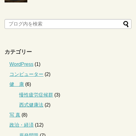
カテゴリー
WordPress
(1)
コンピューター
(2)
健 康
(6)
慢性疲労症候群
(3)
西式健康法
(2)
写 真
(8)
政治・経済
(12)
原発問題
(7)