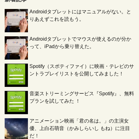
Androidタブレットにはマニュアルがない。と
りあえずこれを読もう。
Androidタブレットでマウスが使えるのが分か
って、iPadから乗り替えた。
Spotify（スポティファイ）に映画・テレビのサ
ントラプレイリストを公開してみました！
音楽ストリーミングサービス『Spotify』、無料
プランを試してみた ！
アニメーション映画「君の名は。」の主演女
優、上白石萌音（かみしらいし もね）に注目
だ！