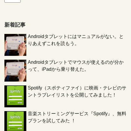
ド
レ
ス
新着記事
Androidタブレットにはマニュアルがない。と
りあえずこれを読もう。
Androidタブレットでマウスが使えるのが分か
って、iPadから乗り替えた。
Spotify（スポティファイ）に映画・テレビのサ
ントラプレイリストを公開してみました！
音楽ストリーミングサービス『Spotify』、無料
プランを試してみた ！